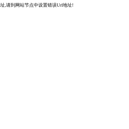
,请到网站节点中设置错误Url地址!