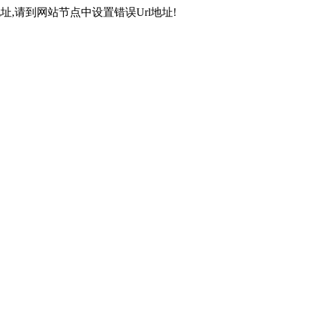
,请到网站节点中设置错误Url地址!