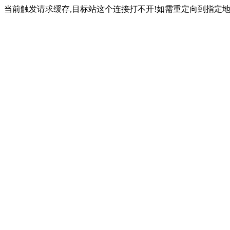
当前触发请求缓存,目标站这个连接打不开!如需重定向到指定地址