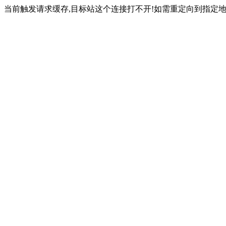
当前触发请求缓存,目标站这个连接打不开!如需重定向到指定地址