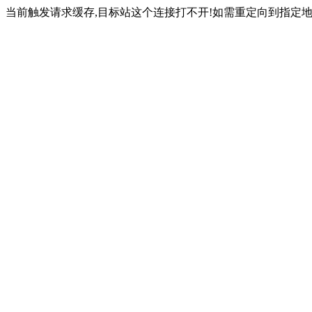
当前触发请求缓存,目标站这个连接打不开!如需重定向到指定地址