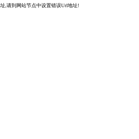
,请到网站节点中设置错误Url地址!