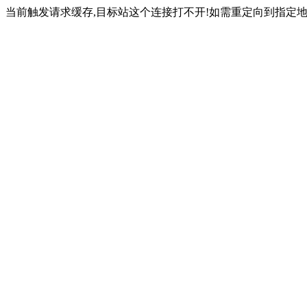
当前触发请求缓存,目标站这个连接打不开!如需重定向到指定地址