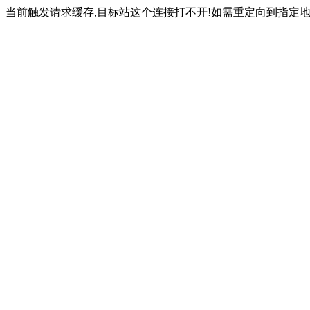
当前触发请求缓存,目标站这个连接打不开!如需重定向到指定地址