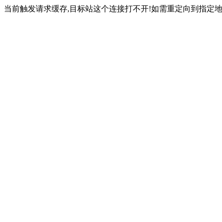
当前触发请求缓存,目标站这个连接打不开!如需重定向到指定地址