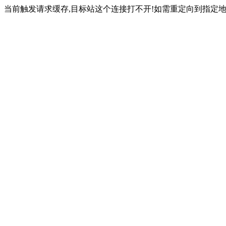
当前触发请求缓存,目标站这个连接打不开!如需重定向到指定地址