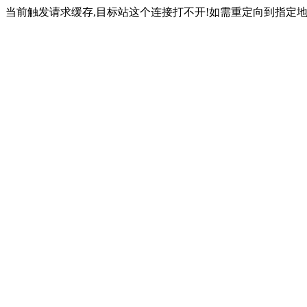
当前触发请求缓存,目标站这个连接打不开!如需重定向到指定地址