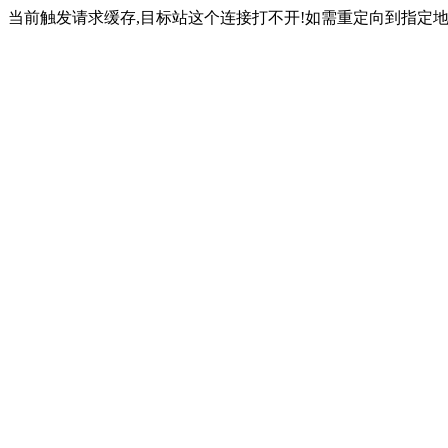
当前触发请求缓存,目标站这个连接打不开!如需重定向到指定地址