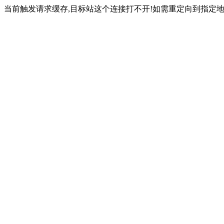
当前触发请求缓存,目标站这个连接打不开!如需重定向到指定地址