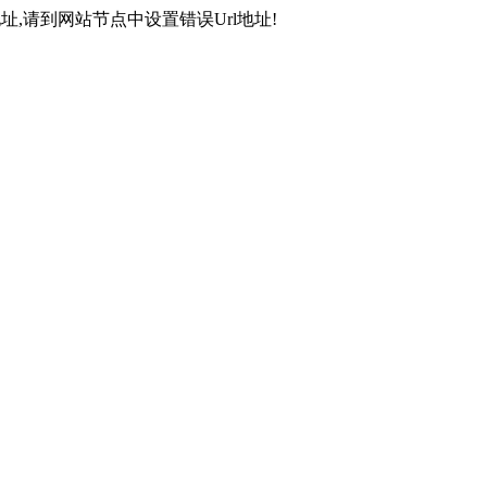
,请到网站节点中设置错误Url地址!