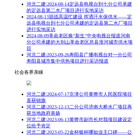
河北二建:2024-08-14定远县电视台到七分公司承建
的定远县第二水厂项目进行实地采访
2024-08-13迎战高温忙建设 挥洒汗水保供水——定
远县电视台到七分公司承建的定远县第二水厂项目
进行实地采访
2024-08-09革命老区焕“新生”中央电视台报道河南
分公司承建的大别山革命老区息县淮河城市供水项
目
河北二建:2023-09-26寿阳县广播电视台对一分公司
寿阳县城市集中供热项目进行采访报道
社会各界亲睐
河北二建:2024-07-17京津公司黄骅市人民医院项目
喜获锦旗
河北二建:2023-12-13二分公司济南大桥水厂项目再
获当地政府表扬
河北二建:2023-06-13黄骅市副市长对我项目建设定
位给予肯定
河北二建:2023-05-22金杯银杯哪如业主口碑——公