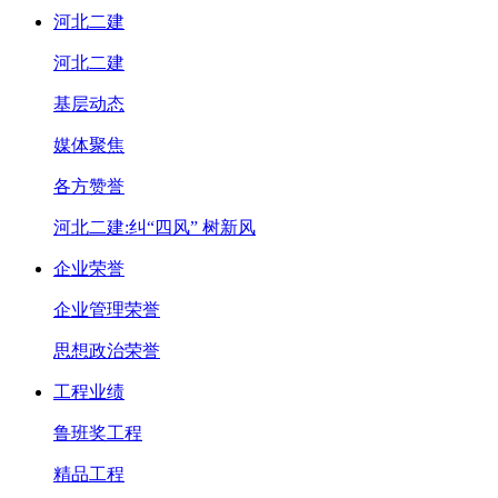
河北二建
河北二建
基层动态
媒体聚焦
各方赞誉
河北二建:纠“四风” 树新风
企业荣誉
企业管理荣誉
思想政治荣誉
工程业绩
鲁班奖工程
精品工程