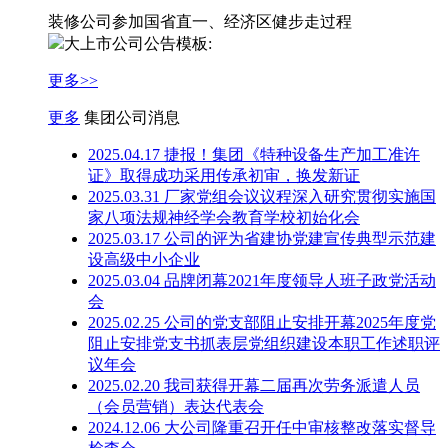
装修公司参加国省直一、经济区健步走过程
大上市公司公告模板:
更多>>
更多
集团公司消息
2025.04.17 捷报！集团《特​种设备生产加工准许
证》取得成功采用传承初审，换发新证
2025.03.31 厂家党组会议议程深入研究贯彻实施国
家八项法规神经学会教育学校初始化会
2025.03.17 公司的评为省建协党建宣传典型示范建
设高级中小企业
2025.03.04 品牌闭幕2021年度领导人班子政党活动
会
2025.02.25 公司的党支部阻止安排开幕2025年度党
阻止安排党支书抓表层党组织建设本职工作述职评
议年会
2025.02.20 我司获得开幕二届再次劳务派遣人员
（会员营销）表达代表会
2024.12.06 大公司隆重召开任中审核整改落实督导