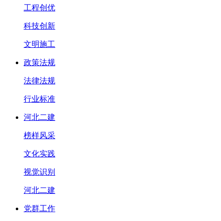
工程创优
科技创新
文明施工
政策法规
法律法规
行业标准
河北二建
榜样风采
文化实践
视觉识别
河北二建
党群工作