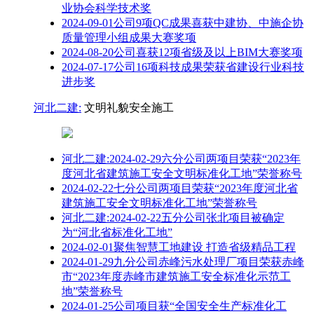
业协会科学技术奖
2024-09-01公司9项QC成果喜获中建协、中施企协
质量管理小组成果大赛奖项
2024-08-20公司喜获12项省级及以上BIM大赛奖项
2024-07-17公司16项科技成果荣获省建设行业科技
进步奖
河北二建:
文明礼貌安全施工
河北二建:2024-02-29六分公司两项目荣获“2023年
度河北省建筑施工安全文明标准化工地”荣誉称号
2024-02-22七分公司两项目荣获“2023年度河北省
建筑施工安全文明标准化工地”荣誉称号
河北二建:2024-02-22五分公司张北项目被确定
为“河北省标准化工地”
2024-02-01聚焦智慧工地建设 打造省级精品工程
2024-01-29九分公司赤峰污水处理厂项目荣获赤峰
市“2023年度赤峰市建筑施工安全标准化示范工
地”荣誉称号
2024-01-25公司项目获“全国安全生产标准化工