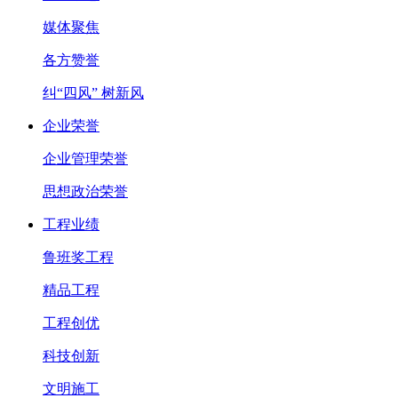
媒体聚焦
各方赞誉
纠“四风” 树新风
企业荣誉
企业管理荣誉
思想政治荣誉
工程业绩
鲁班奖工程
精品工程
工程创优
科技创新
文明施工