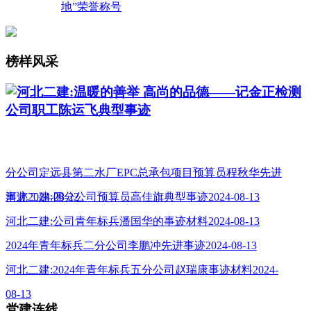
地”荣誉称号
榜样风采
河北二建:温暖的善举 高尚的品德——记金正检测
公司职工陈运飞典型事迹
分公司定远县第二水厂EPC总承包项目预算员程秋华先进
事迹2024-08-22
河北二建:四分公司预算员高佳旗典型事迹2024-08-13
河北二建:公司青年标兵潘国华的事迹材料2024-08-13
2024年青年标兵二分公司李鹏冲先进事迹2024-08-13
河北二建:2024年青年标兵五分公司赵瑞康事迹材料2024-
08-13
党建连线