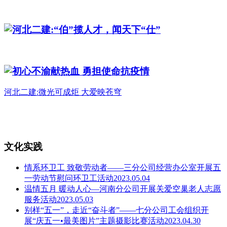
河北二建:“伯”揽人才，闻天下“仕”
初心不渝献热血 勇担使命抗疫情
河北二建:微光可成炬 大爱映苍穹
文化实践
情系环卫工 致敬劳动者——三分公司经营办公室开展五
一劳动节慰问环卫工活动2023.05.04
温情五月 暖动人心—河南分公司开展关爱空巢老人志愿
服务活动2023.05.03
别样“五一”，走近“奋斗者”——七分公司工会组织开
展“庆五一•最美图片”主题摄影比赛活动2023.04.30