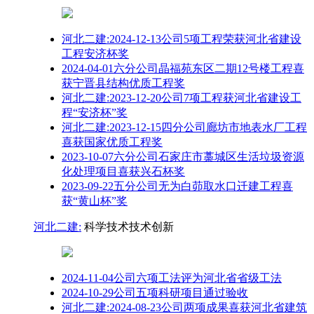
河北二建:2024-12-13公司5项工程荣获河北省建设
工程安济杯奖
2024-04-01六分公司晶福苑东区二期12号楼工程喜
获宁晋县结构优质工程奖
河北二建:2023-12-20公司7项工程获河北省建设工
程“安济杯”奖
河北二建:2023-12-15四分公司廊坊市地表水厂工程
喜获国家优质工程奖
2023-10-07六分公司石家庄市藁城区生活垃圾资源
化处理项目喜获兴石杯奖
2023-09-22五分公司无为白茆取水口迁建工程喜
获“黄山杯”奖
河北二建:
科学技术技术创新
2024-11-04公司六项工法评为河北省省级工法
2024-10-29公司五项科研项目通过验收
河北二建:2024-08-23公司两项成果喜获河北省建筑